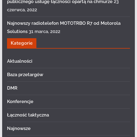
publicznego usługę łączności opartą na chmurze
23
czerwca, 2022
Najnowszy radiotelefon MOTOTRBO R7 od Motorola
Solutions
31 marca, 2022
Kategorie
Aktualności
Baza przetargów
DMR
Konferencje
Łączność taktyczna
Najnowsze