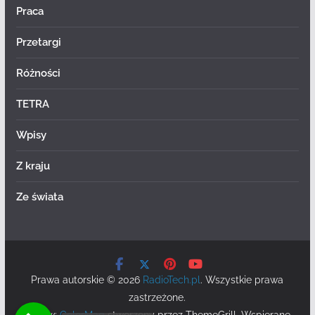
Praca
Przetargi
Różności
TETRA
Wpisy
Z kraju
Ze świata
Prawa autorskie © 2026
RadioTech.pl
. Wszystkie prawa
zastrzeżone.