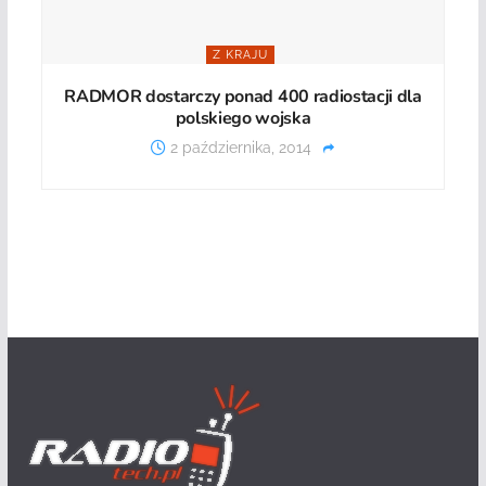
Z KRAJU
RADMOR dostarczy ponad 400 radiostacji dla
polskiego wojska
2 października, 2014