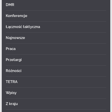
DMR
Konferencje
Łączność taktyczna
Najnowsze
Praca
Przetargi
Różności
TETRA
Wpisy
Z kraju