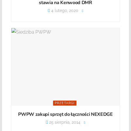
stawia na Kenwood DMR
4 lutego, 2020
PRZETARGI
PWPW zakupi sprzęt do łączności NEXEDGE
25 sierpnia, 2014