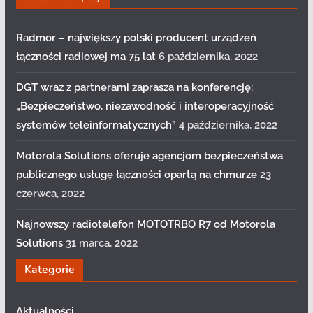
Radmor – największy polski producent urządzeń
łączności radiowej ma 75 lat
6 października, 2022
DGT wraz z partnerami zaprasza na konferencję:
„Bezpieczeństwo, niezawodność i interoperacyjność
systemów teleinformatycznych”
4 października, 2022
Motorola Solutions oferuje agencjom bezpieczeństwa
publicznego usługę łączności opartą na chmurze
23
czerwca, 2022
Najnowszy radiotelefon MOTOTRBO R7 od Motorola
Solutions
31 marca, 2022
Kategorie
Aktualności