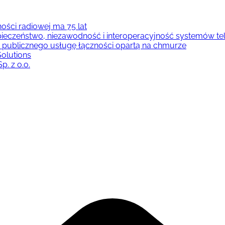
ości radiowej ma 75 lat
pieczeństwo, niezawodność i interoperacyjność systemów te
 publicznego usługę łączności opartą na chmurze
olutions
p. z o.o.