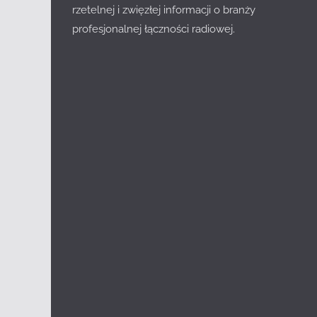
rzetelnej i zwięzłej informacji o branży
profesjonalnej łączności radiowej.