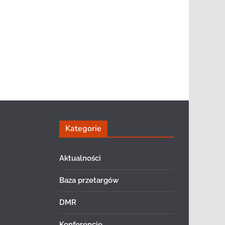
Kategorie
Aktualności
Baza przetargów
DMR
Konferencje