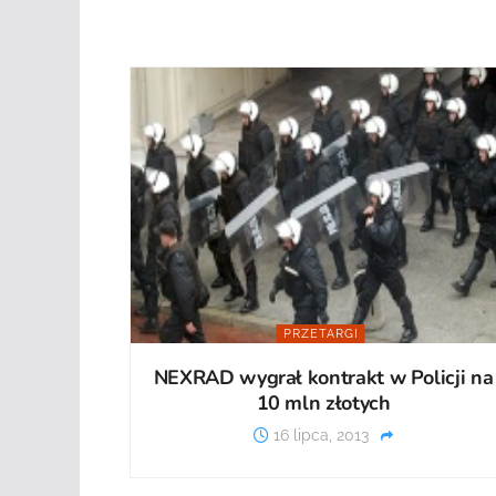
PRZETARGI
NEXRAD wygrał kontrakt w Policji na
10 mln złotych
16 lipca, 2013