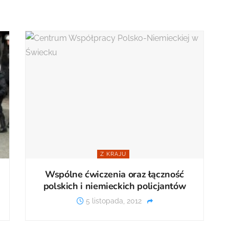
Z KRAJU
Wspólne ćwiczenia oraz łączność
polskich i niemieckich policjantów
5 listopada, 2012