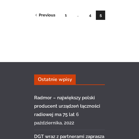
Previous
1
…
4
5
Ostatnie wpisy
Radmor – największy polski
producent urządzeń łączności
radiowej ma 75 lat
6
października, 2022
DGT wraz z partnerami zaprasza