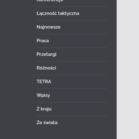
Łączność taktyczna
Najnowsze
Praca
Przetargi
Różności
TETRA
Wpisy
Z kraju
Ze świata