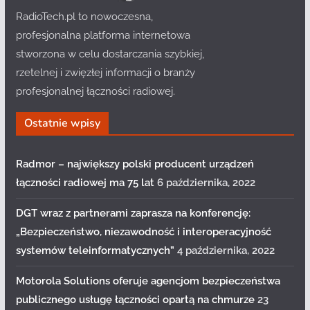
RadioTech.pl to nowoczesna,
profesjonalna platforma internetowa
stworzona w celu dostarczania szybkiej,
rzetelnej i zwięzłej informacji o branży
profesjonalnej łączności radiowej.
Ostatnie wpisy
Radmor – największy polski producent urządzeń
łączności radiowej ma 75 lat
6 października, 2022
DGT wraz z partnerami zaprasza na konferencję:
„Bezpieczeństwo, niezawodność i interoperacyjność
systemów teleinformatycznych”
4 października, 2022
Motorola Solutions oferuje agencjom bezpieczeństwa
publicznego usługę łączności opartą na chmurze
23