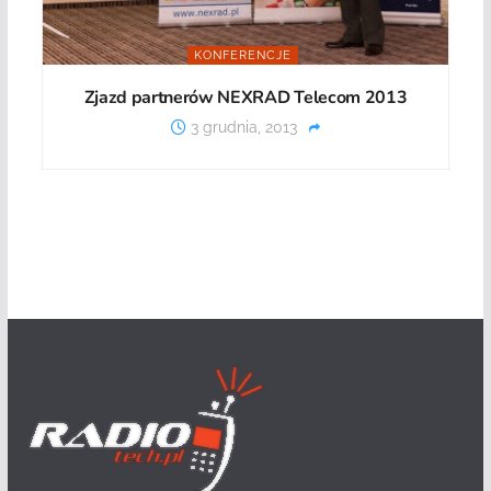
KONFERENCJE
Zjazd partnerów NEXRAD Telecom 2013
3 grudnia, 2013