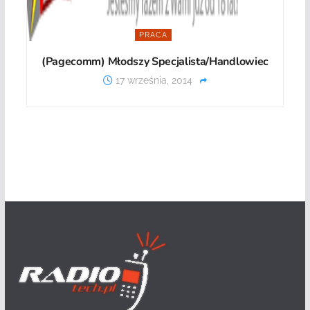
PRACA
(Pagecomm) Młodszy Specjalista/Handlowiec
17 września, 2014