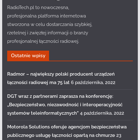
RadioTech.pl to nowoczesna,
profesjonalna platforma internetowa
stworzona w celu dostarczania szybkiej,
rzetelnej i zwięzłej informacji o branży
profesjonalnej łączności radiowej.
Ostatnie wpisy
Radmor – największy polski producent urządzeń
łączności radiowej ma 75 lat
6 października, 2022
DGT wraz z partnerami zaprasza na konferencję:
„Bezpieczeństwo, niezawodność i interoperacyjność
systemów teleinformatycznych”
4 października, 2022
Motorola Solutions oferuje agencjom bezpieczeństwa
publicznego usługę łączności opartą na chmurze
23