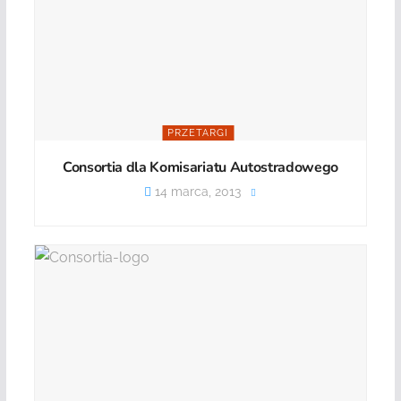
PRZETARGI
Consortia dla Komisariatu Autostradowego
14 marca, 2013