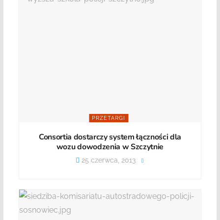
PRZETARGI
Consortia dostarczy system łączności dla
wozu dowodzenia w Szczytnie
25 czerwca, 2013