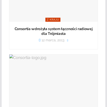
Z KRAJU
Consortia wdrożyła system łączności radiowej
dla Trójmiasta
12 marca, 2013