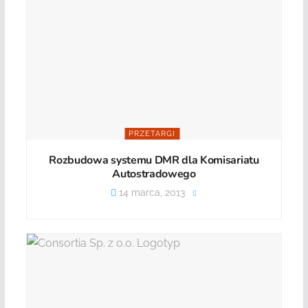
PRZETARGI
Rozbudowa systemu DMR dla Komisariatu
Autostradowego
14 marca, 2013