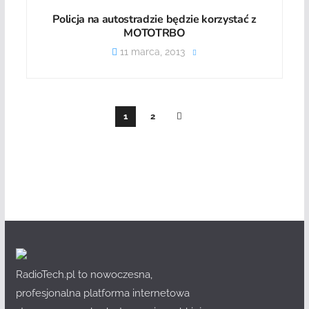
Policja na autostradzie będzie korzystać z
MOTOTRBO
11 marca, 2013
1
2
RadioTech.pl to nowoczesna,
profesjonalna platforma internetowa