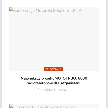
ZE ŚWIATA
Największy projekt MOTOTRBO: 6000
radiotelefonów dla Afganistanu
12 stycznia, 2014