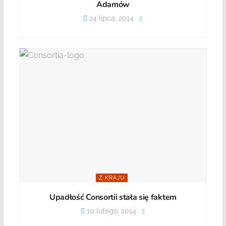
Adamów
24 lipca, 2014
Z KRAJU
Upadłość Consortii stała się faktem
10 lutego, 2014