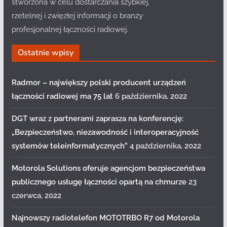
stworzona w celu dostarczania szybkiej,
rzetelnej i zwięzłej informacji o branży
profesjonalnej łączności radiowej.
Ostatnie wpisy
Radmor – największy polski producent urządzeń
łączności radiowej ma 75 lat
6 października, 2022
DGT wraz z partnerami zaprasza na konferencję:
„Bezpieczeństwo, niezawodność i interoperacyjność
systemów teleinformatycznych”
4 października, 2022
Motorola Solutions oferuje agencjom bezpieczeństwa
publicznego usługę łączności opartą na chmurze
23
czerwca, 2022
Najnowszy radiotelefon MOTOTRBO R7 od Motorola