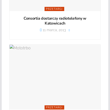
PRZETARGI
Consortia dostarczy radiotelefony w
Katowicach
11 marca, 2013
PRZETARGI