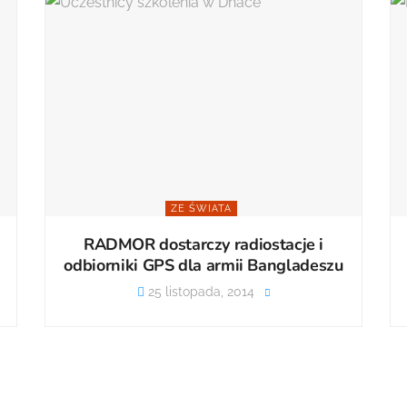
ZE ŚWIATA
RADMOR dostarczy radiostacje i
odbiorniki GPS dla armii Bangladeszu
25 listopada, 2014