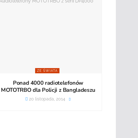
ZE ŚWIATA
Ponad 4000 radiotelefonów
MOTOTRBO dla Policji z Bangladeszu
20 listopada, 2014