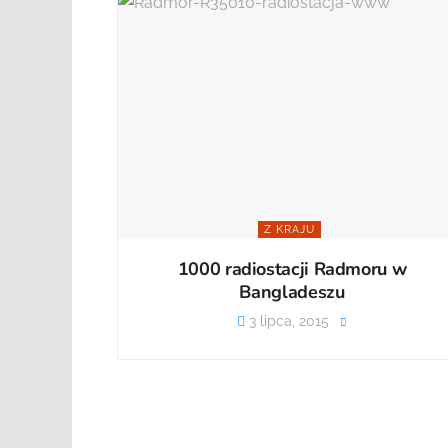
Z KRAJU
1000 radiostacji Radmoru w
Bangladeszu
3 lipca, 2015