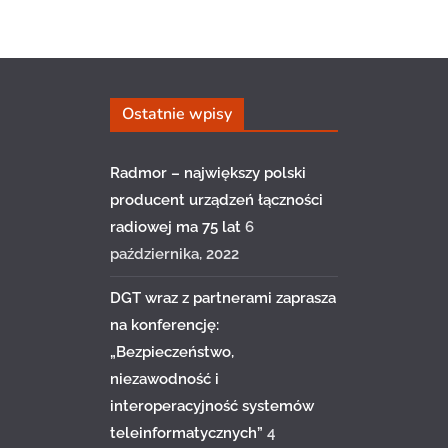
Ostatnie wpisy
Radmor – największy polski
producent urządzeń łączności
radiowej ma 75 lat
6
października, 2022
DGT wraz z partnerami zaprasza
na konferencję:
„Bezpieczeństwo,
niezawodność i
interoperacyjność systemów
teleinformatycznych”
4