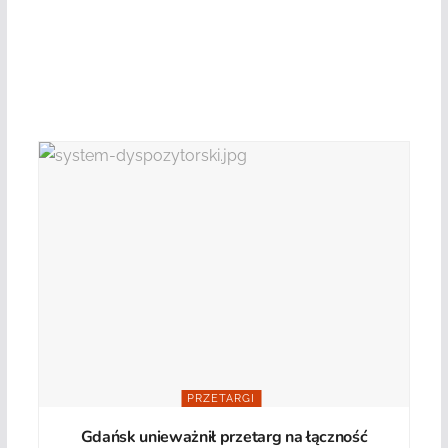
PRZETARGI
Gdańsk unieważnił przetarg na łączność